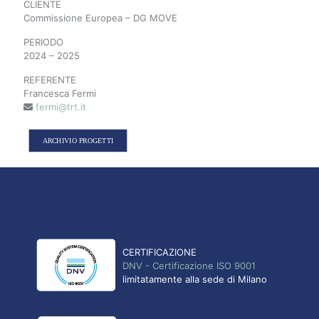
CLIENTE
Commissione Europea – DG MOVE
PERIODO
2024 – 2025
REFERENTE
Francesca Fermi
fermi@trt.it
ARCHIVIO PROGETTI
CERTIFICAZIONE
DNV - Certificazione ISO 9001
limitatamente alla sede di Milano