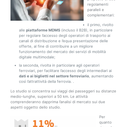
regolamenti
paralleli e
complementari:
il primo, rivolto
alle
piattaforme MDMS
(incluso il B2B), in particolare
per regolare l’accesso degli operatori di trasporto ai
canali di distribuzione e l’equa presentazione delle
offerte, al fine di contribuire a un migliore
funzionamento del mercato dei servizi di mobilità
digitale multimodale;
la seconda, rivolta in particolare agli operatori
ferroviari, per facilitare l’accesso degli intermediari ai
dati e ai biglietti nel settore ferroviario
, aumentando
così l’attrattività della ferrovia. .
Lo studio si concentra sui viaggi dei passeggeri su distanze
medio-lunghe, superiori a 50 km. Le attività
comprenderanno dapprima l’analisi di mercato sui due
aspetti oggetto dello studio.
Per
quanto