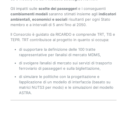
Gli impatti sulle
scelte dei passeggeri
e i conseguenti
cambiamenti modali
saranno stimati insieme agli
indicatori
ambientali, economici e sociali
risultanti per ogni Stato
membro e a intervalli di 5 anni fino al 2050.
Il Consorzio è guidato da RICARDO e comprende TRT, TIS e
TEPR. TRT contribuisce al progetto in quanto si occupa:
di supportare la definizione delle 100 tratte
rappresentative per l’analisi di mercato MDMS,
di svolgere l’analisi di mercato sui servizi di trasporto
ferroviario di passeggeri e sulla bigliettazione,
di simulare le politiche con la progettazione e
l’applicazione di un modello di interfaccia (basato su
matrici NUTS3 per modo) e le simulazioni del modello
ASTRA.